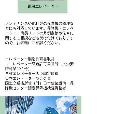
​乗用エレベーター
​メンテナンスや他社製の昇降機の修理な
どにも対応しています。昇降機・エレベ
ーター・簡易リフトの月例点検や法令に
関するご相談なども受け付けております
ので、お気軽にご相談ください。
エレベーター製造許可書取得
（エレベーター製造許可書番号 大労安
許可第20-1号）
各種エレベーター大臣認定取得
日本エレベーター協会会員
​国土交通省所管（財）日本建築設備・昇
降機センター認定昇降機検査資格者