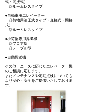
式・間接式）
◎ルームレスタイプ
●自動車用エレベーター
◎荷物用油圧式タイプ（直接式・間接
式）
◎ルームレスタイプ
●小荷物専用昇降機
◎フロア型
◎テーブル型
●自動搬送機
その他、ニーズに応じたエレベーター機
のご相談に応じます。
​またメンテナンスや定期点検についても
より安心・安全をご提供いたしておりま
す。