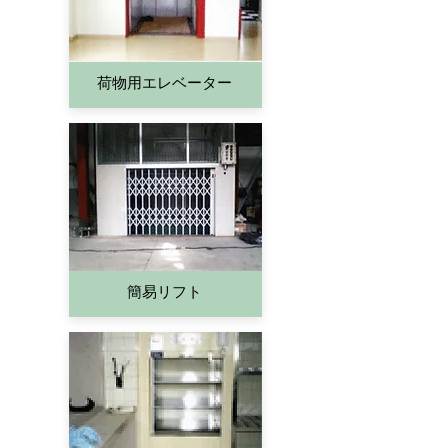
​荷物用エレベーター
​簡易リフト