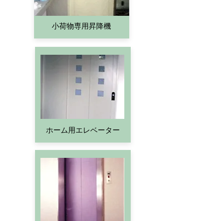
​小荷物専用昇降機
​ホーム用エレベーター