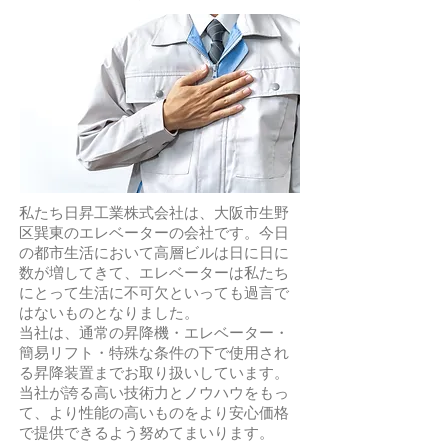
私たち日昇工業株式会社は、大阪市生野
区巽東のエレベーターの会社です。今日
の都市生活において高層ビルは日に日に
数が増してきて、エレベーターは私たち
にとって生活に不可欠といっても過言で
はないものとなりました。
当社は、通常の昇降機・エレベーター・
簡易リフト・特殊な条件の下で使用され
る昇降装置までお取り扱いしています。
当社が誇る高い技術力とノウハウをもっ
て、より性能の高いものをより安心価格
で提供できるよう努めてまいります。