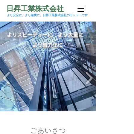
​日昇工業株式会社
より安全に、より確実に、日昇工業株式会社のモットーです
よりスピーディーに より大量に
より省力化に
​ごあいさつ